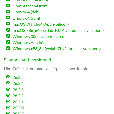
Linux Aarch64 (deb)
Linux Aarch64 (rpm)
Linux x64 (deb)
Linux x64 (rpm)
macOS (Aarch64/Apple Silicon)
macOS x86_64 (eeldab 10.14 või uuemat versiooni)
Windows (32 bit, deprecated)
Windows Aarch64
Windows x86_64 (eedab 7t või uuemat versiooni)
Saadaolevad versioonid
LibreOffice'ist on saadaval järgmised versioonid:
26.2.5
26.2.4
26.2.3
26.2.2
26.2.1
26.2.0