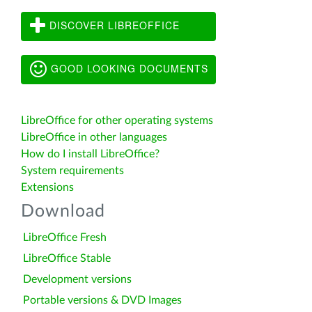
DISCOVER LIBREOFFICE
GOOD LOOKING DOCUMENTS
LibreOffice for other operating systems
LibreOffice in other languages
How do I install LibreOffice?
System requirements
Extensions
Download
LibreOffice Fresh
LibreOffice Stable
Development versions
Portable versions & DVD Images