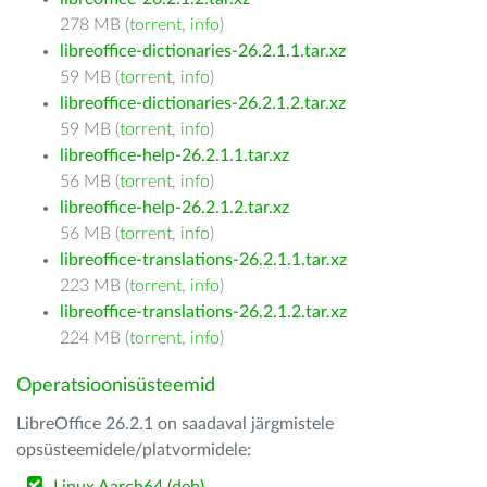
278 MB (
torrent
,
info
)
libreoffice-dictionaries-26.2.1.1.tar.xz
59 MB (
torrent
,
info
)
libreoffice-dictionaries-26.2.1.2.tar.xz
59 MB (
torrent
,
info
)
libreoffice-help-26.2.1.1.tar.xz
56 MB (
torrent
,
info
)
libreoffice-help-26.2.1.2.tar.xz
56 MB (
torrent
,
info
)
libreoffice-translations-26.2.1.1.tar.xz
223 MB (
torrent
,
info
)
libreoffice-translations-26.2.1.2.tar.xz
224 MB (
torrent
,
info
)
Operatsioonisüsteemid
LibreOffice 26.2.1 on saadaval järgmistele
opsüsteemidele/platvormidele: