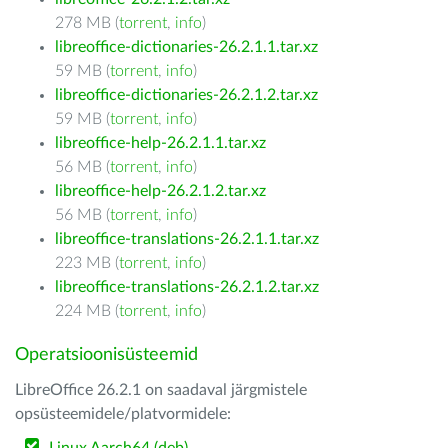
278 MB (
torrent
,
info
)
libreoffice-dictionaries-26.2.1.1.tar.xz
59 MB (
torrent
,
info
)
libreoffice-dictionaries-26.2.1.2.tar.xz
59 MB (
torrent
,
info
)
libreoffice-help-26.2.1.1.tar.xz
56 MB (
torrent
,
info
)
libreoffice-help-26.2.1.2.tar.xz
56 MB (
torrent
,
info
)
libreoffice-translations-26.2.1.1.tar.xz
223 MB (
torrent
,
info
)
libreoffice-translations-26.2.1.2.tar.xz
224 MB (
torrent
,
info
)
Operatsioonisüsteemid
LibreOffice 26.2.1 on saadaval järgmistele
opsüsteemidele/platvormidele: