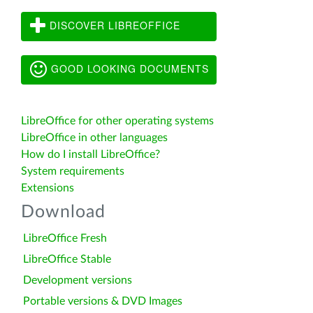
DISCOVER LIBREOFFICE
GOOD LOOKING DOCUMENTS
LibreOffice for other operating systems
LibreOffice in other languages
How do I install LibreOffice?
System requirements
Extensions
Download
LibreOffice Fresh
LibreOffice Stable
Development versions
Portable versions & DVD Images