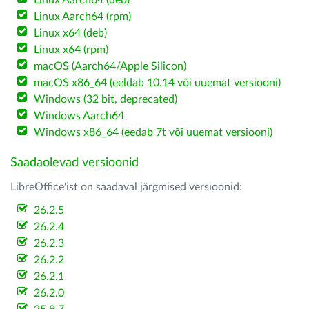
Linux Aarch64 (deb)
Linux Aarch64 (rpm)
Linux x64 (deb)
Linux x64 (rpm)
macOS (Aarch64/Apple Silicon)
macOS x86_64 (eeldab 10.14 või uuemat versiooni)
Windows (32 bit, deprecated)
Windows Aarch64
Windows x86_64 (eedab 7t või uuemat versiooni)
Saadaolevad versioonid
LibreOffice'ist on saadaval järgmised versioonid:
26.2.5
26.2.4
26.2.3
26.2.2
26.2.1
26.2.0