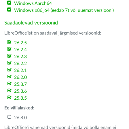
Windows Aarch64
Windows x86_64 (eedab 7t või uuemat versiooni)
Saadaolevad versioonid
LibreOffice'ist on saadaval järgmised versioonid:
26.2.5
26.2.4
26.2.3
26.2.2
26.2.1
26.2.0
25.8.7
25.8.6
25.8.5
Eelväljalasked
:
26.8.0
LibreOffice'i vanemad versioonid (mida võibolla enam ei