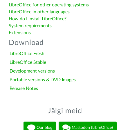
LibreOffice for other operating systems
LibreOffice in other languages
How do I install LibreOffice?
System requirements
Extensions
Download
LibreOffice Fresh
LibreOffice Stable
Development versions
Portable versions & DVD Images
Release Notes
Jälgi meid
Our blog
Mastodon (LibreOffice)