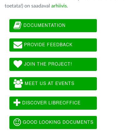
toetata!) on saadaval
arhiivis
.
DOCUMENTATION
PROVIDE FEEDBACK
JOIN THE PROJECT!
MEET US AT EVENTS
DISCOVER LIBREOFFICE
GOOD LOOKING DOCUMENTS