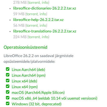
278 MB (
torrent
,
info
)
libreoffice-dictionaries-26.2.2.2.tar.xz
59 MB (
torrent
,
info
)
libreoffice-help-26.2.2.2.tar.xz
56 MB (
torrent
,
info
)
libreoffice-translations-26.2.2.2.tar.xz
224 MB (
torrent
,
info
)
Operatsioonisüsteemid
LibreOffice 26.2.2 on saadaval järgmistele
opsüsteemidele/platvormidele:
Linux Aarch64 (deb)
Linux Aarch64 (rpm)
Linux x64 (deb)
Linux x64 (rpm)
macOS (Aarch64/Apple Silicon)
macOS x86_64 (eeldab 10.14 või uuemat versiooni)
Windows (32 bit, deprecated)