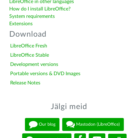
LibreOffice in other languages
How do I install LibreOffice?
System requirements
Extensions
Download
LibreOffice Fresh
LibreOffice Stable
Development versions
Portable versions & DVD Images
Release Notes
Jälgi meid
Our blog
Mastodon (LibreOffice)