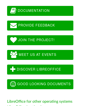
DOCUMENTATION
PROVIDE FEEDBACK
JOIN THE PROJECT!
MEET US AT EVENTS
DISCOVER LIBREOFFICE
GOOD LOOKING DOCUMENTS
LibreOffice for other operating systems