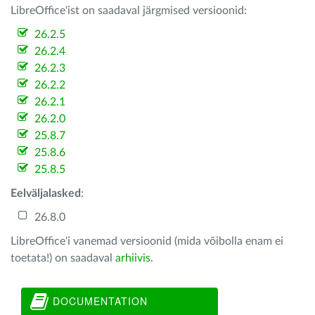
LibreOffice'ist on saadaval järgmised versioonid:
26.2.5
26.2.4
26.2.3
26.2.2
26.2.1
26.2.0
25.8.7
25.8.6
25.8.5
Eelväljalasked
:
26.8.0
LibreOffice'i vanemad versioonid (mida võibolla enam ei
toetata!) on saadaval
arhiivis
.
DOCUMENTATION