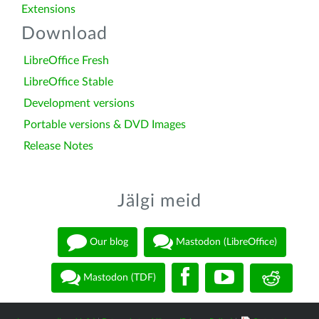
Extensions
Download
LibreOffice Fresh
LibreOffice Stable
Development versions
Portable versions & DVD Images
Release Notes
Jälgi meid
Our blog
Mastodon (LibreOffice)
Mastodon (TDF)