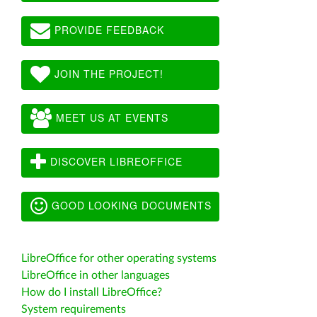
PROVIDE FEEDBACK
JOIN THE PROJECT!
MEET US AT EVENTS
DISCOVER LIBREOFFICE
GOOD LOOKING DOCUMENTS
LibreOffice for other operating systems
LibreOffice in other languages
How do I install LibreOffice?
System requirements