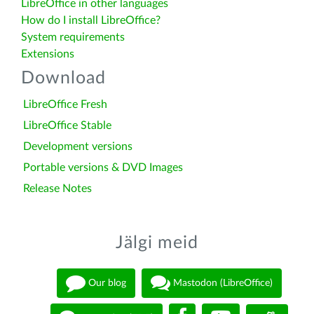
LibreOffice in other languages
How do I install LibreOffice?
System requirements
Extensions
Download
LibreOffice Fresh
LibreOffice Stable
Development versions
Portable versions & DVD Images
Release Notes
Jälgi meid
Our blog
Mastodon (LibreOffice)