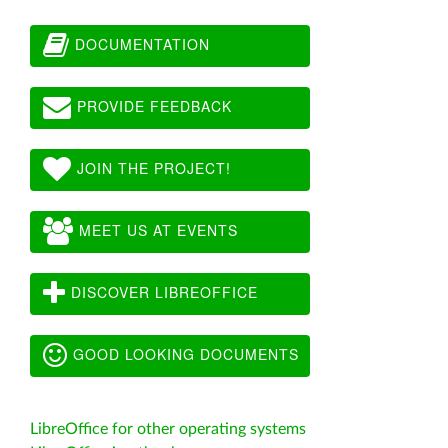
DOCUMENTATION
PROVIDE FEEDBACK
JOIN THE PROJECT!
MEET US AT EVENTS
DISCOVER LIBREOFFICE
GOOD LOOKING DOCUMENTS
LibreOffice for other operating systems