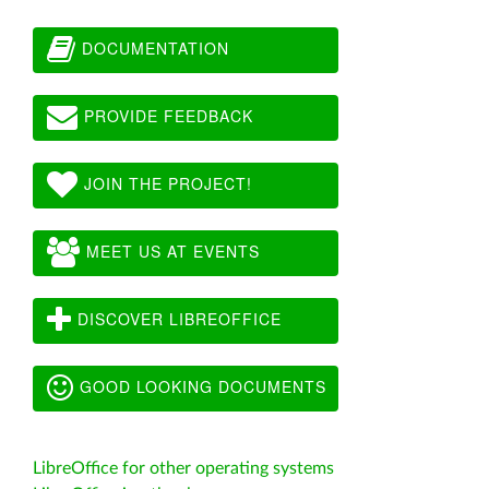
DOCUMENTATION
PROVIDE FEEDBACK
JOIN THE PROJECT!
MEET US AT EVENTS
DISCOVER LIBREOFFICE
GOOD LOOKING DOCUMENTS
LibreOffice for other operating systems