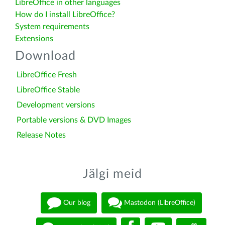
LibreOffice in other languages
How do I install LibreOffice?
System requirements
Extensions
Download
LibreOffice Fresh
LibreOffice Stable
Development versions
Portable versions & DVD Images
Release Notes
Jälgi meid
Our blog
Mastodon (LibreOffice)