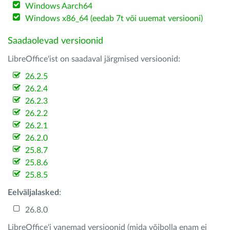
Windows Aarch64
Windows x86_64 (eedab 7t või uuemat versiooni)
Saadaolevad versioonid
LibreOffice'ist on saadaval järgmised versioonid:
26.2.5
26.2.4
26.2.3
26.2.2
26.2.1
26.2.0
25.8.7
25.8.6
25.8.5
Eelväljalasked
:
26.8.0
LibreOffice'i vanemad versioonid (mida võibolla enam ei