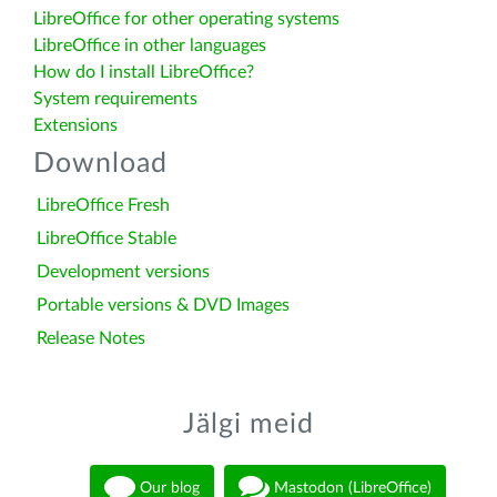
LibreOffice for other operating systems
LibreOffice in other languages
How do I install LibreOffice?
System requirements
Extensions
Download
LibreOffice Fresh
LibreOffice Stable
Development versions
Portable versions & DVD Images
Release Notes
Jälgi meid
Our blog
Mastodon (LibreOffice)