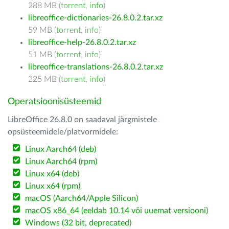
288 MB (
torrent
,
info
)
libreoffice-dictionaries-26.8.0.2.tar.xz
59 MB (
torrent
,
info
)
libreoffice-help-26.8.0.2.tar.xz
51 MB (
torrent
,
info
)
libreoffice-translations-26.8.0.2.tar.xz
225 MB (
torrent
,
info
)
Operatsioonisüsteemid
LibreOffice 26.8.0 on saadaval järgmistele
opsüsteemidele/platvormidele:
Linux Aarch64 (deb)
Linux Aarch64 (rpm)
Linux x64 (deb)
Linux x64 (rpm)
macOS (Aarch64/Apple Silicon)
macOS x86_64 (eeldab 10.14 või uuemat versiooni)
Windows (32 bit, deprecated)