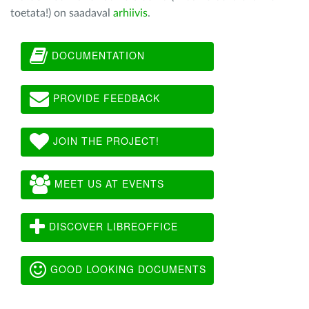
toetata!) on saadaval
arhiivis
.
DOCUMENTATION
PROVIDE FEEDBACK
JOIN THE PROJECT!
MEET US AT EVENTS
DISCOVER LIBREOFFICE
GOOD LOOKING DOCUMENTS