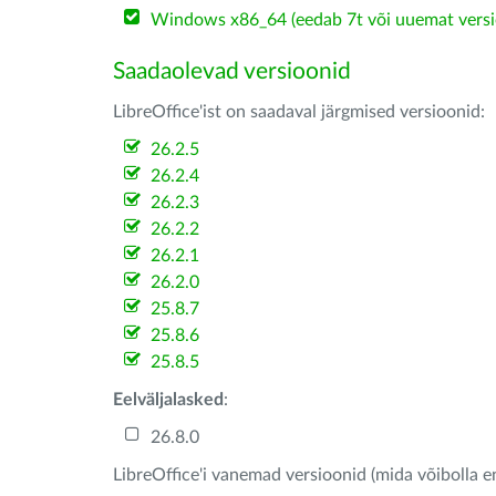
Windows x86_64 (eedab 7t või uuemat versi
Saadaolevad versioonid
LibreOffice'ist on saadaval järgmised versioonid:
26.2.5
26.2.4
26.2.3
26.2.2
26.2.1
26.2.0
25.8.7
25.8.6
25.8.5
Eelväljalasked
:
26.8.0
LibreOffice'i vanemad versioonid (mida võibolla e