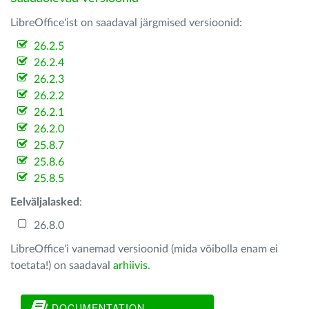
LibreOffice'ist on saadaval järgmised versioonid:
26.2.5
26.2.4
26.2.3
26.2.2
26.2.1
26.2.0
25.8.7
25.8.6
25.8.5
Eelväljalasked
:
26.8.0
LibreOffice'i vanemad versioonid (mida võibolla enam ei
toetata!) on saadaval
arhiivis
.
DOCUMENTATION