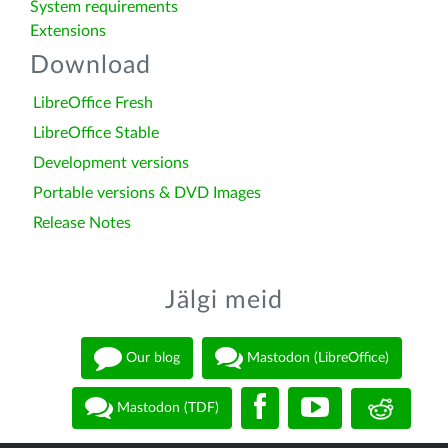
System requirements
Extensions
Download
LibreOffice Fresh
LibreOffice Stable
Development versions
Portable versions & DVD Images
Release Notes
Jälgi meid
Our blog
Mastodon (LibreOffice)
Mastodon (TDF)