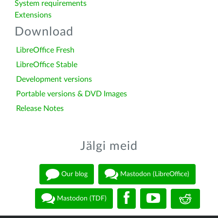
System requirements
Extensions
Download
LibreOffice Fresh
LibreOffice Stable
Development versions
Portable versions & DVD Images
Release Notes
Jälgi meid
Our blog
Mastodon (LibreOffice)
Mastodon (TDF)