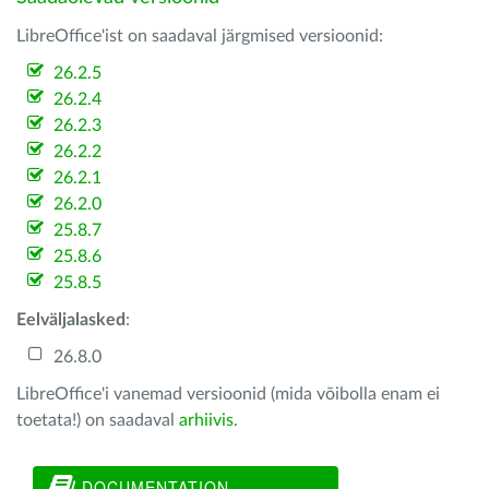
LibreOffice'ist on saadaval järgmised versioonid:
26.2.5
26.2.4
26.2.3
26.2.2
26.2.1
26.2.0
25.8.7
25.8.6
25.8.5
Eelväljalasked
:
26.8.0
LibreOffice'i vanemad versioonid (mida võibolla enam ei
toetata!) on saadaval
arhiivis
.
DOCUMENTATION