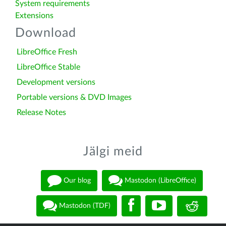
System requirements
Extensions
Download
LibreOffice Fresh
LibreOffice Stable
Development versions
Portable versions & DVD Images
Release Notes
Jälgi meid
Our blog
Mastodon (LibreOffice)
Mastodon (TDF)