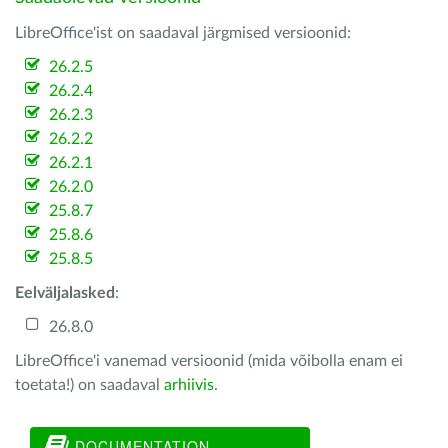
LibreOffice'ist on saadaval järgmised versioonid:
26.2.5
26.2.4
26.2.3
26.2.2
26.2.1
26.2.0
25.8.7
25.8.6
25.8.5
Eelväljalasked
:
26.8.0
LibreOffice'i vanemad versioonid (mida võibolla enam ei
toetata!) on saadaval
arhiivis
.
DOCUMENTATION