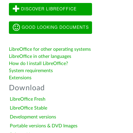
DISCOVER LIBREOFFICE
GOOD LOOKING DOCUMENTS
LibreOffice for other operating systems
LibreOffice in other languages
How do I install LibreOffice?
System requirements
Extensions
Download
LibreOffice Fresh
LibreOffice Stable
Development versions
Portable versions & DVD Images