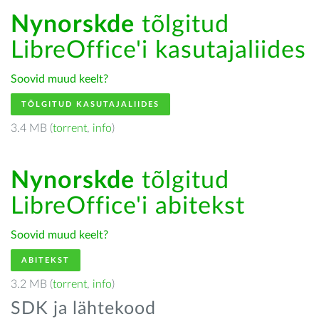
Nynorskde
tõlgitud
LibreOffice'i kasutajaliides
Soovid muud keelt?
TÕLGITUD KASUTAJALIIDES
3.4 MB (
torrent
,
info
)
Nynorskde
tõlgitud
LibreOffice'i abitekst
Soovid muud keelt?
ABITEKST
3.2 MB (
torrent
,
info
)
SDK ja lähtekood