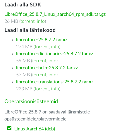
Laadi alla SDK
LibreOffice_25.8.7_Linux_aarch64_rpm_sdk.tar.gz
26 MB (
torrent
,
info
)
Laadi alla lähtekood
libreoffice-25.8.7.2.tar.xz
274 MB (
torrent
,
info
)
libreoffice-dictionaries-25.8.7.2.tar.xz
59 MB (
torrent
,
info
)
libreoffice-help-25.8.7.2.tar.xz
57 MB (
torrent
,
info
)
libreoffice-translations-25.8.7.2.tar.xz
223 MB (
torrent
,
info
)
Operatsioonisüsteemid
LibreOffice 25.8.7 on saadaval järgmistele
opsüsteemidele/platvormidele:
Linux Aarch64 (deb)