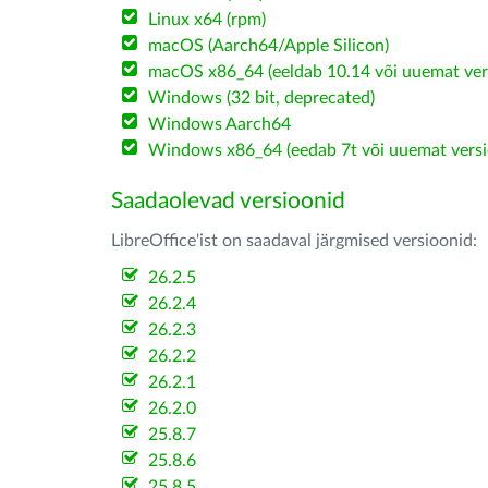
Linux x64 (rpm)
macOS (Aarch64/Apple Silicon)
macOS x86_64 (eeldab 10.14 või uuemat ver
Windows (32 bit, deprecated)
Windows Aarch64
Windows x86_64 (eedab 7t või uuemat versi
Saadaolevad versioonid
LibreOffice'ist on saadaval järgmised versioonid:
26.2.5
26.2.4
26.2.3
26.2.2
26.2.1
26.2.0
25.8.7
25.8.6
25.8.5