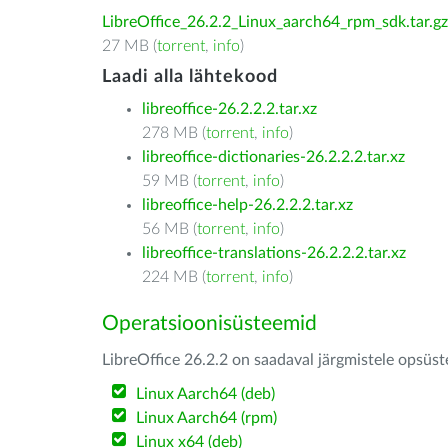
LibreOffice_26.2.2_Linux_aarch64_rpm_sdk.tar.gz
27 MB (
torrent
,
info
)
Laadi alla lähtekood
libreoffice-26.2.2.2.tar.xz
278 MB (
torrent
,
info
)
libreoffice-dictionaries-26.2.2.2.tar.xz
59 MB (
torrent
,
info
)
libreoffice-help-26.2.2.2.tar.xz
56 MB (
torrent
,
info
)
libreoffice-translations-26.2.2.2.tar.xz
224 MB (
torrent
,
info
)
Operatsioonisüsteemid
LibreOffice 26.2.2 on saadaval järgmistele opsüs
Linux Aarch64 (deb)
Linux Aarch64 (rpm)
Linux x64 (deb)