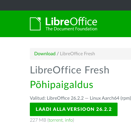
Download
/
LibreOffice Fresh
LibreOffice Fresh
Põhipaigaldus
Valitud: LibreOffice 26.2.2 — Linux Aarch64 (rpm
LAADI ALLA VERSIOON 26.2.2
227 MB (
torrent
,
info
)