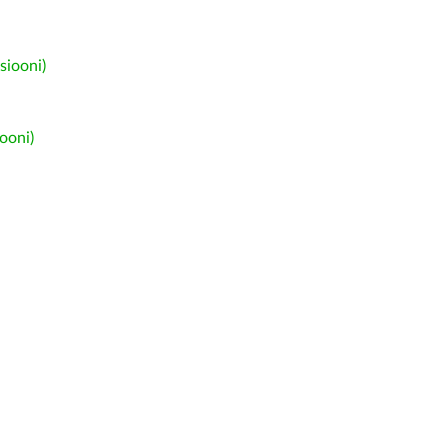
siooni)
ooni)