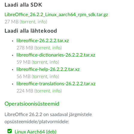
Laadi alla SDK
LibreOffice_26.2.2_Linux_aarch64_rpm_sdk.tar.gz
27 MB (
torrent
,
info
)
Laadi alla lähtekood
libreoffice-26.2.2.2.tar.xz
278 MB (
torrent
,
info
)
libreoffice-dictionaries-26.2.2.2.tar.xz
59 MB (
torrent
,
info
)
libreoffice-help-26.2.2.2.tar.xz
56 MB (
torrent
,
info
)
libreoffice-translations-26.2.2.2.tar.xz
224 MB (
torrent
,
info
)
Operatsioonisüsteemid
LibreOffice 26.2.2 on saadaval järgmistele
opsüsteemidele/platvormidele:
Linux Aarch64 (deb)