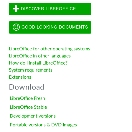
DISCOVER LIBREOFFICE
GOOD LOOKING DOCUMENTS
LibreOffice for other operating systems
LibreOffice in other languages
How do I install LibreOffice?
System requirements
Extensions
Download
LibreOffice Fresh
LibreOffice Stable
Development versions
Portable versions & DVD Images