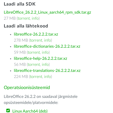
Laadi alla SDK
LibreOffice_26.2.2_Linux_aarch64_rpm_sdk.tar.gz
27 MB (
torrent
,
info
)
Laadi alla lähtekood
libreoffice-26.2.2.2.tar.xz
278 MB (
torrent
,
info
)
libreoffice-dictionaries-26.2.2.2.tar.xz
59 MB (
torrent
,
info
)
libreoffice-help-26.2.2.2.tar.xz
56 MB (
torrent
,
info
)
libreoffice-translations-26.2.2.2.tar.xz
224 MB (
torrent
,
info
)
Operatsioonisüsteemid
LibreOffice 26.2.2 on saadaval järgmistele
opsüsteemidele/platvormidele:
Linux Aarch64 (deb)