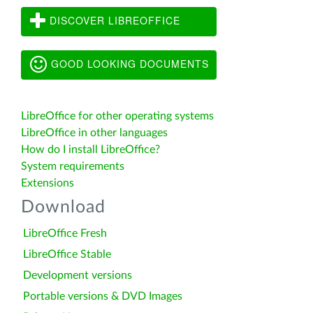
DISCOVER LIBREOFFICE
GOOD LOOKING DOCUMENTS
LibreOffice for other operating systems
LibreOffice in other languages
How do I install LibreOffice?
System requirements
Extensions
Download
LibreOffice Fresh
LibreOffice Stable
Development versions
Portable versions & DVD Images