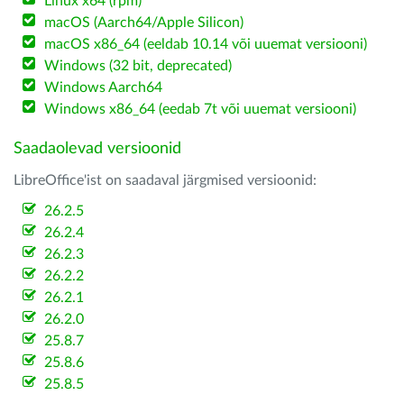
Linux x64 (rpm)
macOS (Aarch64/Apple Silicon)
macOS x86_64 (eeldab 10.14 või uuemat versiooni)
Windows (32 bit, deprecated)
Windows Aarch64
Windows x86_64 (eedab 7t või uuemat versiooni)
Saadaolevad versioonid
LibreOffice'ist on saadaval järgmised versioonid:
26.2.5
26.2.4
26.2.3
26.2.2
26.2.1
26.2.0
25.8.7
25.8.6
25.8.5