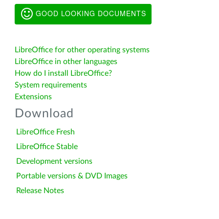
GOOD LOOKING DOCUMENTS
LibreOffice for other operating systems
LibreOffice in other languages
How do I install LibreOffice?
System requirements
Extensions
Download
LibreOffice Fresh
LibreOffice Stable
Development versions
Portable versions & DVD Images
Release Notes