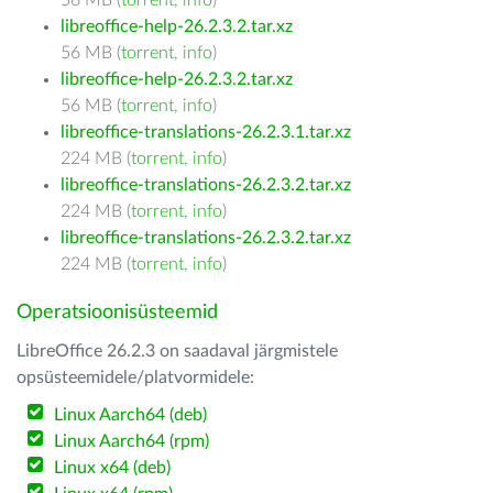
56 MB (
torrent
,
info
)
libreoffice-help-26.2.3.2.tar.xz
56 MB (
torrent
,
info
)
libreoffice-help-26.2.3.2.tar.xz
56 MB (
torrent
,
info
)
libreoffice-translations-26.2.3.1.tar.xz
224 MB (
torrent
,
info
)
libreoffice-translations-26.2.3.2.tar.xz
224 MB (
torrent
,
info
)
libreoffice-translations-26.2.3.2.tar.xz
224 MB (
torrent
,
info
)
Operatsioonisüsteemid
LibreOffice 26.2.3 on saadaval järgmistele
opsüsteemidele/platvormidele:
Linux Aarch64 (deb)
Linux Aarch64 (rpm)
Linux x64 (deb)