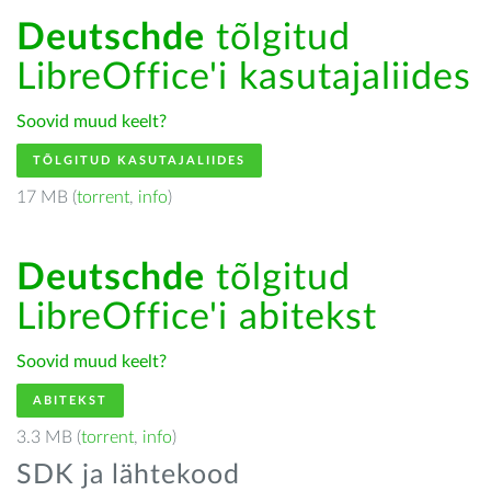
Deutschde
tõlgitud
LibreOffice'i kasutajaliides
Soovid muud keelt?
TÕLGITUD KASUTAJALIIDES
17 MB (
torrent
,
info
)
Deutschde
tõlgitud
LibreOffice'i abitekst
Soovid muud keelt?
ABITEKST
3.3 MB (
torrent
,
info
)
SDK ja lähtekood