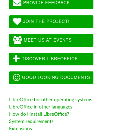
PROVIDE FEEDBACK
JOIN THE PROJECT!
MEET US AT EVENTS
DISCOVER LIBREOFFICE
GOOD LOOKING DOCUMENTS
LibreOffice for other operating systems
LibreOffice in other languages
How do I install LibreOffice?
System requirements
Extensions