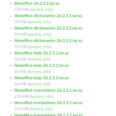
libreoffice-26.2.3.2.tar.xz
279 MB (
torrent
,
info
)
libreoffice-dictionaries-26.2.3.1.tar.xz
59 MB (
torrent
,
info
)
libreoffice-dictionaries-26.2.3.2.tar.xz
59 MB (
torrent
,
info
)
libreoffice-dictionaries-26.2.3.2.tar.xz
59 MB (
torrent
,
info
)
libreoffice-help-26.2.3.1.tar.xz
56 MB (
torrent
,
info
)
libreoffice-help-26.2.3.2.tar.xz
56 MB (
torrent
,
info
)
libreoffice-help-26.2.3.2.tar.xz
56 MB (
torrent
,
info
)
libreoffice-translations-26.2.3.1.tar.xz
224 MB (
torrent
,
info
)
libreoffice-translations-26.2.3.2.tar.xz
224 MB (
torrent
,
info
)
libreoffice-translations-26.2.3.2.tar.xz