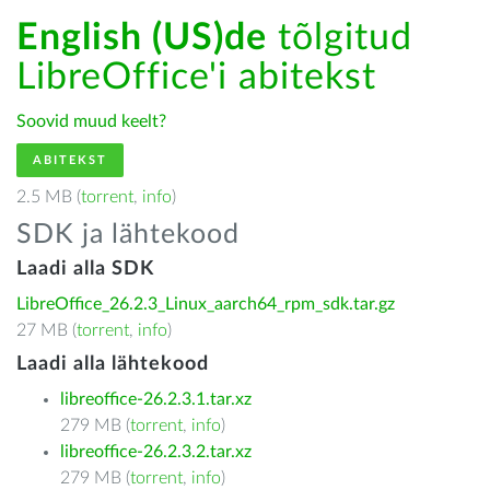
English (US)de
tõlgitud
LibreOffice'i abitekst
Soovid muud keelt?
ABITEKST
2.5 MB (
torrent
,
info
)
SDK ja lähtekood
Laadi alla SDK
LibreOffice_26.2.3_Linux_aarch64_rpm_sdk.tar.gz
27 MB (
torrent
,
info
)
Laadi alla lähtekood
libreoffice-26.2.3.1.tar.xz
279 MB (
torrent
,
info
)
libreoffice-26.2.3.2.tar.xz
279 MB (
torrent
,
info
)