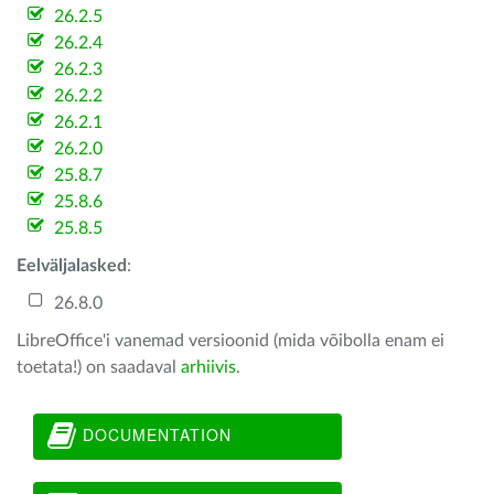
26.2.5
26.2.4
26.2.3
26.2.2
26.2.1
26.2.0
25.8.7
25.8.6
25.8.5
Eelväljalasked
:
26.8.0
LibreOffice'i vanemad versioonid (mida võibolla enam ei
toetata!) on saadaval
arhiivis
.
DOCUMENTATION