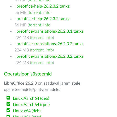
56 MB (
torrent
,
info
)
libreoffice-help-26.2.3.2.tar.xz
56 MB (
torrent
,
info
)
libreoffice-help-26.2.3.2.tar.xz
56 MB (
torrent
,
info
)
libreoffice-translations-26.2.3.1.tar.xz
224 MB (
torrent
,
info
)
libreoffice-translations-26.2.3.2.tar.xz
224 MB (
torrent
,
info
)
libreoffice-translations-26.2.3.2.tar.xz
224 MB (
torrent
,
info
)
Operatsioonisüsteemid
LibreOffice 26.2.3 on saadaval järgmistele
opsüsteemidele/platvormidele:
Linux Aarch64 (deb)
Linux Aarch64 (rpm)
Linux x64 (deb)