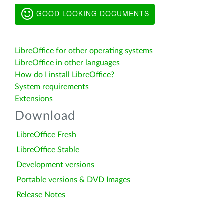
GOOD LOOKING DOCUMENTS
LibreOffice for other operating systems
LibreOffice in other languages
How do I install LibreOffice?
System requirements
Extensions
Download
LibreOffice Fresh
LibreOffice Stable
Development versions
Portable versions & DVD Images
Release Notes