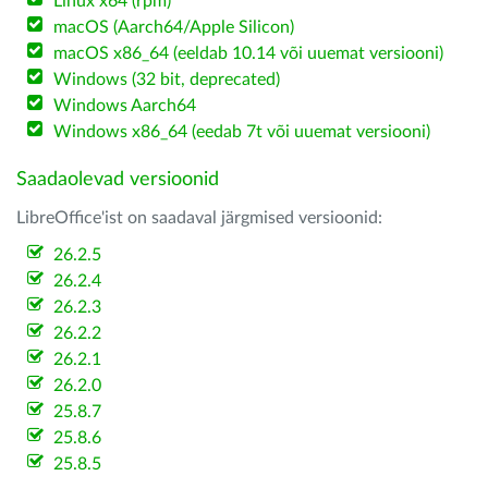
Linux x64 (rpm)
macOS (Aarch64/Apple Silicon)
macOS x86_64 (eeldab 10.14 või uuemat versiooni)
Windows (32 bit, deprecated)
Windows Aarch64
Windows x86_64 (eedab 7t või uuemat versiooni)
Saadaolevad versioonid
LibreOffice'ist on saadaval järgmised versioonid:
26.2.5
26.2.4
26.2.3
26.2.2
26.2.1
26.2.0
25.8.7
25.8.6
25.8.5