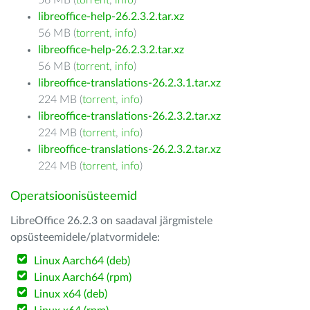
56 MB (
torrent
,
info
)
libreoffice-help-26.2.3.2.tar.xz
56 MB (
torrent
,
info
)
libreoffice-help-26.2.3.2.tar.xz
56 MB (
torrent
,
info
)
libreoffice-translations-26.2.3.1.tar.xz
224 MB (
torrent
,
info
)
libreoffice-translations-26.2.3.2.tar.xz
224 MB (
torrent
,
info
)
libreoffice-translations-26.2.3.2.tar.xz
224 MB (
torrent
,
info
)
Operatsioonisüsteemid
LibreOffice 26.2.3 on saadaval järgmistele
opsüsteemidele/platvormidele:
Linux Aarch64 (deb)
Linux Aarch64 (rpm)
Linux x64 (deb)