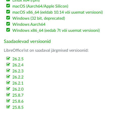
Linux x64 (rpm)
macOS (Aarch64/Apple Silicon)
macOS x86_64 (eeldab 10.14 või uuemat versiooni)
Windows (32 bit, deprecated)
Windows Aarch64
Windows x86_64 (eedab 7t või uuemat versiooni)
Saadaolevad versioonid
LibreOffice'ist on saadaval järgmised versioonid:
26.2.5
26.2.4
26.2.3
26.2.2
26.2.1
26.2.0
25.8.7
25.8.6
25.8.5