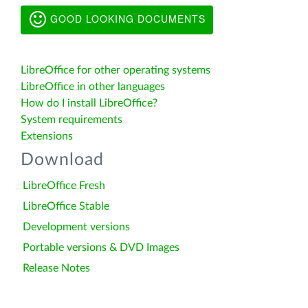
GOOD LOOKING DOCUMENTS
LibreOffice for other operating systems
LibreOffice in other languages
How do I install LibreOffice?
System requirements
Extensions
Download
LibreOffice Fresh
LibreOffice Stable
Development versions
Portable versions & DVD Images
Release Notes