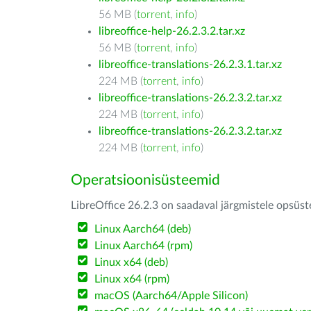
56 MB (
torrent
,
info
)
libreoffice-help-26.2.3.2.tar.xz
56 MB (
torrent
,
info
)
libreoffice-translations-26.2.3.1.tar.xz
224 MB (
torrent
,
info
)
libreoffice-translations-26.2.3.2.tar.xz
224 MB (
torrent
,
info
)
libreoffice-translations-26.2.3.2.tar.xz
224 MB (
torrent
,
info
)
Operatsioonisüsteemid
LibreOffice 26.2.3 on saadaval järgmistele opsüs
Linux Aarch64 (deb)
Linux Aarch64 (rpm)
Linux x64 (deb)
Linux x64 (rpm)
macOS (Aarch64/Apple Silicon)