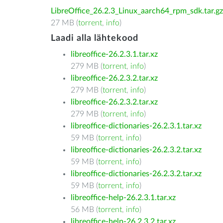
LibreOffice_26.2.3_Linux_aarch64_rpm_sdk.tar.gz
27 MB (
torrent
,
info
)
Laadi alla lähtekood
libreoffice-26.2.3.1.tar.xz
279 MB (
torrent
,
info
)
libreoffice-26.2.3.2.tar.xz
279 MB (
torrent
,
info
)
libreoffice-26.2.3.2.tar.xz
279 MB (
torrent
,
info
)
libreoffice-dictionaries-26.2.3.1.tar.xz
59 MB (
torrent
,
info
)
libreoffice-dictionaries-26.2.3.2.tar.xz
59 MB (
torrent
,
info
)
libreoffice-dictionaries-26.2.3.2.tar.xz
59 MB (
torrent
,
info
)
libreoffice-help-26.2.3.1.tar.xz
56 MB (
torrent
,
info
)
libreoffice-help-26.2.3.2.tar.xz