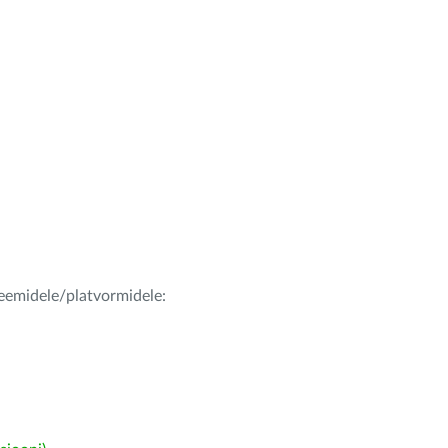
teemidele/platvormidele: