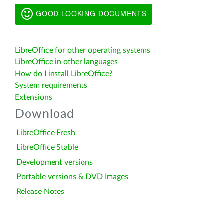
GOOD LOOKING DOCUMENTS
LibreOffice for other operating systems
LibreOffice in other languages
How do I install LibreOffice?
System requirements
Extensions
Download
LibreOffice Fresh
LibreOffice Stable
Development versions
Portable versions & DVD Images
Release Notes