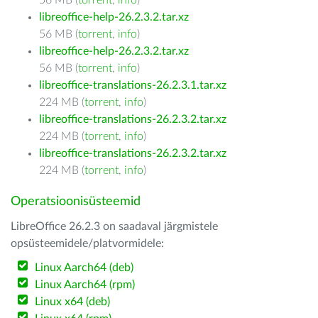
56 MB (
torrent
,
info
)
libreoffice-help-26.2.3.2.tar.xz
56 MB (
torrent
,
info
)
libreoffice-help-26.2.3.2.tar.xz
56 MB (
torrent
,
info
)
libreoffice-translations-26.2.3.1.tar.xz
224 MB (
torrent
,
info
)
libreoffice-translations-26.2.3.2.tar.xz
224 MB (
torrent
,
info
)
libreoffice-translations-26.2.3.2.tar.xz
224 MB (
torrent
,
info
)
Operatsioonisüsteemid
LibreOffice 26.2.3 on saadaval järgmistele
opsüsteemidele/platvormidele:
Linux Aarch64 (deb)
Linux Aarch64 (rpm)
Linux x64 (deb)