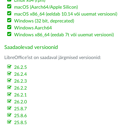
Linux x64 (rpm)
macOS (Aarch64/Apple Silicon)
macOS x86_64 (eeldab 10.14 või uuemat versiooni)
Windows (32 bit, deprecated)
Windows Aarch64
Windows x86_64 (eedab 7t või uuemat versiooni)
Saadaolevad versioonid
LibreOffice'ist on saadaval järgmised versioonid:
26.2.5
26.2.4
26.2.3
26.2.2
26.2.1
26.2.0
25.8.7
25.8.6
25.8.5