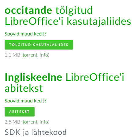
occitande
tõlgitud
LibreOffice'i kasutajaliides
Soovid muud keelt?
TÕLGITUD KASUTAJALIIDES
1.1 MB (
torrent
,
info
)
Ingliskeelne
LibreOffice'i
abitekst
Soovid muud keelt?
ABITEKST
2.5 MB (
torrent
,
info
)
SDK ja lähtekood