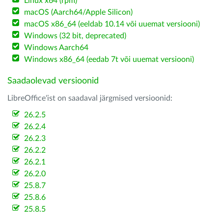
Linux x64 (rpm)
macOS (Aarch64/Apple Silicon)
macOS x86_64 (eeldab 10.14 või uuemat versiooni)
Windows (32 bit, deprecated)
Windows Aarch64
Windows x86_64 (eedab 7t või uuemat versiooni)
Saadaolevad versioonid
LibreOffice'ist on saadaval järgmised versioonid:
26.2.5
26.2.4
26.2.3
26.2.2
26.2.1
26.2.0
25.8.7
25.8.6
25.8.5