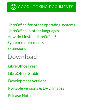
GOOD LOOKING DOCUMENTS
LibreOffice for other operating systems
LibreOffice in other languages
How do I install LibreOffice?
System requirements
Extensions
Download
LibreOffice Fresh
LibreOffice Stable
Development versions
Portable versions & DVD Images
Release Notes