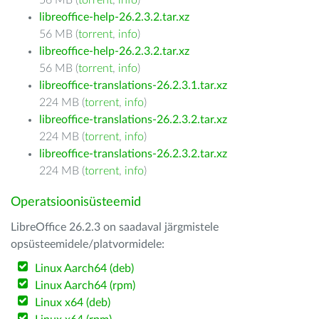
56 MB (
torrent
,
info
)
libreoffice-help-26.2.3.2.tar.xz
56 MB (
torrent
,
info
)
libreoffice-help-26.2.3.2.tar.xz
56 MB (
torrent
,
info
)
libreoffice-translations-26.2.3.1.tar.xz
224 MB (
torrent
,
info
)
libreoffice-translations-26.2.3.2.tar.xz
224 MB (
torrent
,
info
)
libreoffice-translations-26.2.3.2.tar.xz
224 MB (
torrent
,
info
)
Operatsioonisüsteemid
LibreOffice 26.2.3 on saadaval järgmistele
opsüsteemidele/platvormidele:
Linux Aarch64 (deb)
Linux Aarch64 (rpm)
Linux x64 (deb)