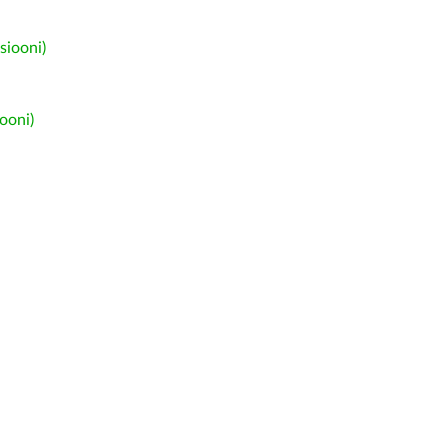
siooni)
ooni)