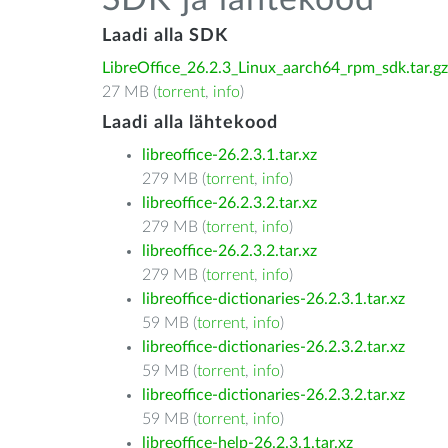
SDK ja lähtekood
Laadi alla SDK
LibreOffice_26.2.3_Linux_aarch64_rpm_sdk.tar.gz
27 MB (
torrent
,
info
)
Laadi alla lähtekood
libreoffice-26.2.3.1.tar.xz
279 MB (
torrent
,
info
)
libreoffice-26.2.3.2.tar.xz
279 MB (
torrent
,
info
)
libreoffice-26.2.3.2.tar.xz
279 MB (
torrent
,
info
)
libreoffice-dictionaries-26.2.3.1.tar.xz
59 MB (
torrent
,
info
)
libreoffice-dictionaries-26.2.3.2.tar.xz
59 MB (
torrent
,
info
)
libreoffice-dictionaries-26.2.3.2.tar.xz
59 MB (
torrent
,
info
)
libreoffice-help-26.2.3.1.tar.xz