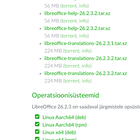
56 MB (
torrent
,
info
)
libreoffice-help-26.2.3.2.tar.xz
56 MB (
torrent
,
info
)
libreoffice-help-26.2.3.2.tar.xz
56 MB (
torrent
,
info
)
libreoffice-translations-26.2.3.1.tar.xz
224 MB (
torrent
,
info
)
libreoffice-translations-26.2.3.2.tar.xz
224 MB (
torrent
,
info
)
libreoffice-translations-26.2.3.2.tar.xz
224 MB (
torrent
,
info
)
Operatsioonisüsteemid
LibreOffice 26.2.3 on saadaval järgmistele opsüs
Linux Aarch64 (deb)
Linux Aarch64 (rpm)
Linux x64 (deb)