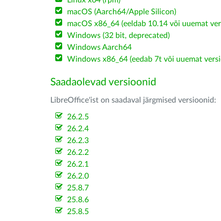
Linux x64 (rpm)
macOS (Aarch64/Apple Silicon)
macOS x86_64 (eeldab 10.14 või uuemat ver
Windows (32 bit, deprecated)
Windows Aarch64
Windows x86_64 (eedab 7t või uuemat versi
Saadaolevad versioonid
LibreOffice'ist on saadaval järgmised versioonid:
26.2.5
26.2.4
26.2.3
26.2.2
26.2.1
26.2.0
25.8.7
25.8.6
25.8.5