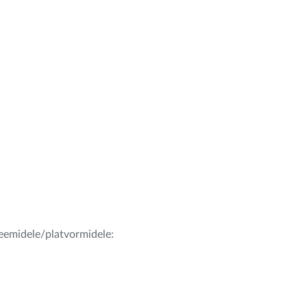
teemidele/platvormidele: