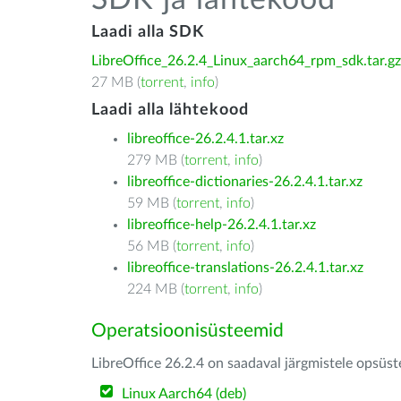
SDK ja lähtekood
Laadi alla SDK
LibreOffice_26.2.4_Linux_aarch64_rpm_sdk.tar.gz
27 MB (
torrent
,
info
)
Laadi alla lähtekood
libreoffice-26.2.4.1.tar.xz
279 MB (
torrent
,
info
)
libreoffice-dictionaries-26.2.4.1.tar.xz
59 MB (
torrent
,
info
)
libreoffice-help-26.2.4.1.tar.xz
56 MB (
torrent
,
info
)
libreoffice-translations-26.2.4.1.tar.xz
224 MB (
torrent
,
info
)
Operatsioonisüsteemid
LibreOffice 26.2.4 on saadaval järgmistele opsüs
Linux Aarch64 (deb)