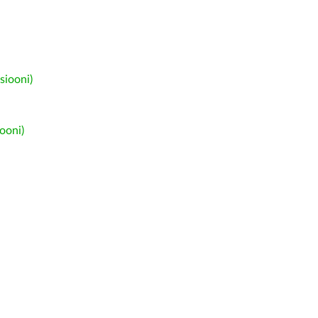
siooni)
ooni)