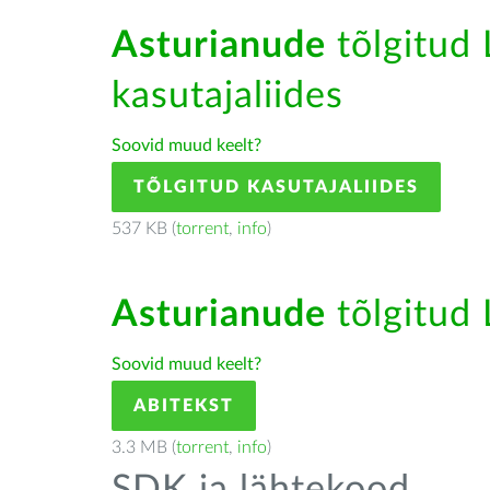
Asturianude
tõlgitud 
kasutajaliides
Soovid muud keelt?
TÕLGITUD KASUTAJALIIDES
537 KB (
torrent
,
info
)
Asturianude
tõlgitud 
Soovid muud keelt?
ABITEKST
3.3 MB (
torrent
,
info
)