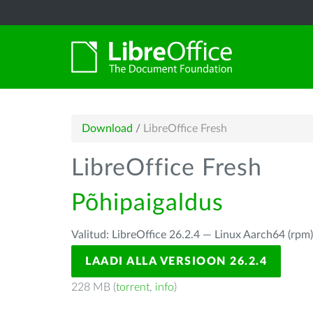
Download
/
LibreOffice Fresh
LibreOffice Fresh
Põhipaigaldus
Valitud: LibreOffice 26.2.4 — Linux Aarch64 (rpm
LAADI ALLA VERSIOON 26.2.4
228 MB (
torrent
,
info
)