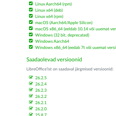
Linux Aarch64 (rpm)
Linux x64 (deb)
Linux x64 (rpm)
macOS (Aarch64/Apple Silicon)
macOS x86_64 (eeldab 10.14 või uuemat ver
Windows (32 bit, deprecated)
Windows Aarch64
Windows x86_64 (eedab 7t või uuemat versi
Saadaolevad versioonid
LibreOffice'ist on saadaval järgmised versioonid:
26.2.5
26.2.4
26.2.3
26.2.2
26.2.1
26.2.0
25.8.7