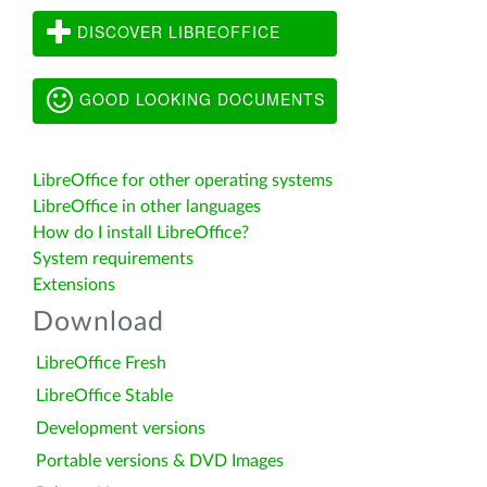
DISCOVER LIBREOFFICE
GOOD LOOKING DOCUMENTS
LibreOffice for other operating systems
LibreOffice in other languages
How do I install LibreOffice?
System requirements
Extensions
Download
LibreOffice Fresh
LibreOffice Stable
Development versions
Portable versions & DVD Images