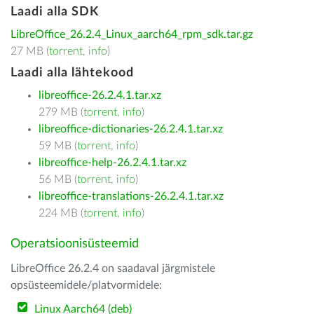
Laadi alla SDK
LibreOffice_26.2.4_Linux_aarch64_rpm_sdk.tar.gz
27 MB (
torrent
,
info
)
Laadi alla lähtekood
libreoffice-26.2.4.1.tar.xz
279 MB (
torrent
,
info
)
libreoffice-dictionaries-26.2.4.1.tar.xz
59 MB (
torrent
,
info
)
libreoffice-help-26.2.4.1.tar.xz
56 MB (
torrent
,
info
)
libreoffice-translations-26.2.4.1.tar.xz
224 MB (
torrent
,
info
)
Operatsioonisüsteemid
LibreOffice 26.2.4 on saadaval järgmistele
opsüsteemidele/platvormidele:
Linux Aarch64 (deb)