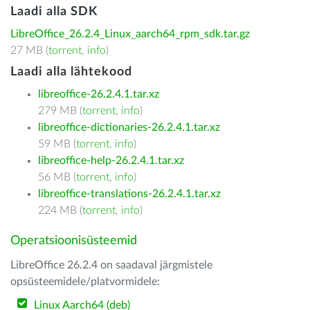
Laadi alla SDK
LibreOffice_26.2.4_Linux_aarch64_rpm_sdk.tar.gz
27 MB (
torrent
,
info
)
Laadi alla lähtekood
libreoffice-26.2.4.1.tar.xz
279 MB (
torrent
,
info
)
libreoffice-dictionaries-26.2.4.1.tar.xz
59 MB (
torrent
,
info
)
libreoffice-help-26.2.4.1.tar.xz
56 MB (
torrent
,
info
)
libreoffice-translations-26.2.4.1.tar.xz
224 MB (
torrent
,
info
)
Operatsioonisüsteemid
LibreOffice 26.2.4 on saadaval järgmistele
opsüsteemidele/platvormidele:
Linux Aarch64 (deb)