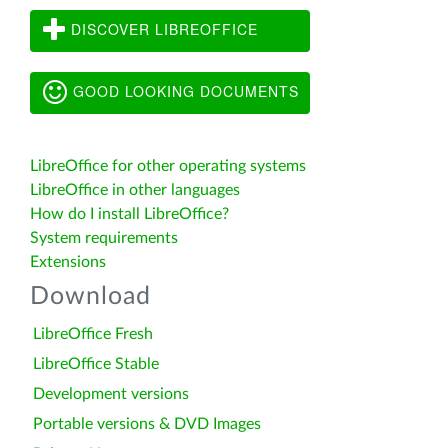
DISCOVER LIBREOFFICE
GOOD LOOKING DOCUMENTS
LibreOffice for other operating systems
LibreOffice in other languages
How do I install LibreOffice?
System requirements
Extensions
Download
LibreOffice Fresh
LibreOffice Stable
Development versions
Portable versions & DVD Images