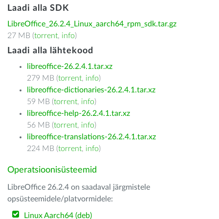
Laadi alla SDK
LibreOffice_26.2.4_Linux_aarch64_rpm_sdk.tar.gz
27 MB (
torrent
,
info
)
Laadi alla lähtekood
libreoffice-26.2.4.1.tar.xz
279 MB (
torrent
,
info
)
libreoffice-dictionaries-26.2.4.1.tar.xz
59 MB (
torrent
,
info
)
libreoffice-help-26.2.4.1.tar.xz
56 MB (
torrent
,
info
)
libreoffice-translations-26.2.4.1.tar.xz
224 MB (
torrent
,
info
)
Operatsioonisüsteemid
LibreOffice 26.2.4 on saadaval järgmistele
opsüsteemidele/platvormidele:
Linux Aarch64 (deb)