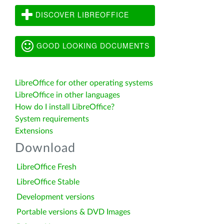
DISCOVER LIBREOFFICE
GOOD LOOKING DOCUMENTS
LibreOffice for other operating systems
LibreOffice in other languages
How do I install LibreOffice?
System requirements
Extensions
Download
LibreOffice Fresh
LibreOffice Stable
Development versions
Portable versions & DVD Images