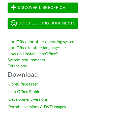
DISCOVER LIBREOFFICE
GOOD LOOKING DOCUMENTS
LibreOffice for other operating systems
LibreOffice in other languages
How do I install LibreOffice?
System requirements
Extensions
Download
LibreOffice Fresh
LibreOffice Stable
Development versions
Portable versions & DVD Images