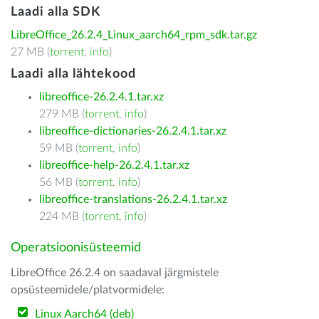
Laadi alla SDK
LibreOffice_26.2.4_Linux_aarch64_rpm_sdk.tar.gz
27 MB (
torrent
,
info
)
Laadi alla lähtekood
libreoffice-26.2.4.1.tar.xz
279 MB (
torrent
,
info
)
libreoffice-dictionaries-26.2.4.1.tar.xz
59 MB (
torrent
,
info
)
libreoffice-help-26.2.4.1.tar.xz
56 MB (
torrent
,
info
)
libreoffice-translations-26.2.4.1.tar.xz
224 MB (
torrent
,
info
)
Operatsioonisüsteemid
LibreOffice 26.2.4 on saadaval järgmistele
opsüsteemidele/platvormidele:
Linux Aarch64 (deb)