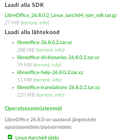
Laadi alla SDK
LibreOffice_26.8.0.2_Linux_aarch64_rpm_sdk.tar.gz
27 MB (
torrent
,
info
)
Laadi alla lähtekood
libreoffice-26.8.0.2.tar.xz
288 MB (
torrent
,
info
)
libreoffice-dictionaries-26.8.0.2.tar.xz
59 MB (
torrent
,
info
)
libreoffice-help-26.8.0.2.tar.xz
51 MB (
torrent
,
info
)
libreoffice-translations-26.8.0.2.tar.xz
225 MB (
torrent
,
info
)
Operatsioonisüsteemid
LibreOffice 26.8.0 on saadaval järgmistele
opsüsteemidele/platvormidele:
Linux Aarch64 (deb)