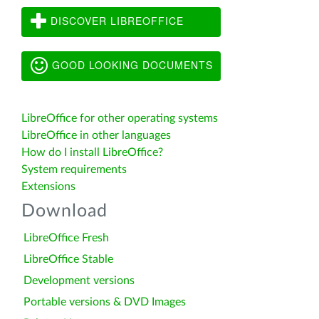
DISCOVER LIBREOFFICE
GOOD LOOKING DOCUMENTS
LibreOffice for other operating systems
LibreOffice in other languages
How do I install LibreOffice?
System requirements
Extensions
Download
LibreOffice Fresh
LibreOffice Stable
Development versions
Portable versions & DVD Images