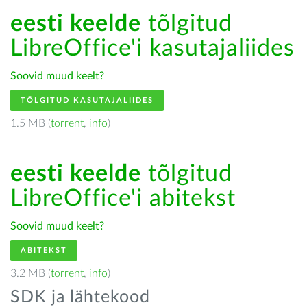
eesti keelde
tõlgitud
LibreOffice'i kasutajaliides
Soovid muud keelt?
TÕLGITUD KASUTAJALIIDES
1.5 MB (
torrent
,
info
)
eesti keelde
tõlgitud
LibreOffice'i abitekst
Soovid muud keelt?
ABITEKST
3.2 MB (
torrent
,
info
)
SDK ja lähtekood