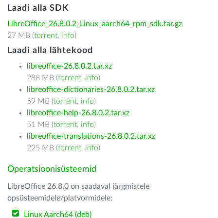
Laadi alla SDK
LibreOffice_26.8.0.2_Linux_aarch64_rpm_sdk.tar.gz
27 MB (
torrent
,
info
)
Laadi alla lähtekood
libreoffice-26.8.0.2.tar.xz
288 MB (
torrent
,
info
)
libreoffice-dictionaries-26.8.0.2.tar.xz
59 MB (
torrent
,
info
)
libreoffice-help-26.8.0.2.tar.xz
51 MB (
torrent
,
info
)
libreoffice-translations-26.8.0.2.tar.xz
225 MB (
torrent
,
info
)
Operatsioonisüsteemid
LibreOffice 26.8.0 on saadaval järgmistele
opsüsteemidele/platvormidele:
Linux Aarch64 (deb)