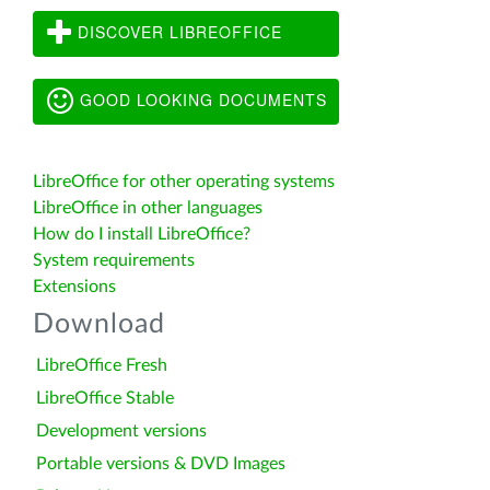
DISCOVER LIBREOFFICE
GOOD LOOKING DOCUMENTS
LibreOffice for other operating systems
LibreOffice in other languages
How do I install LibreOffice?
System requirements
Extensions
Download
LibreOffice Fresh
LibreOffice Stable
Development versions
Portable versions & DVD Images