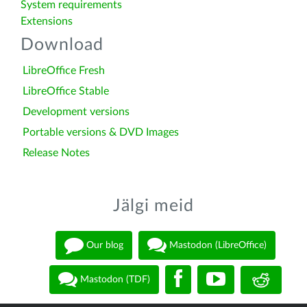
System requirements
Extensions
Download
LibreOffice Fresh
LibreOffice Stable
Development versions
Portable versions & DVD Images
Release Notes
Jälgi meid
Our blog
Mastodon (LibreOffice)
Mastodon (TDF)