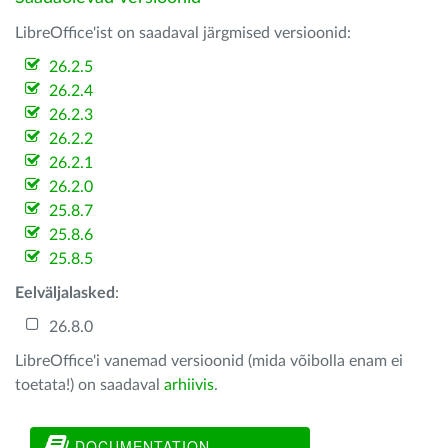
LibreOffice'ist on saadaval järgmised versioonid:
26.2.5
26.2.4
26.2.3
26.2.2
26.2.1
26.2.0
25.8.7
25.8.6
25.8.5
Eelväljalasked
:
26.8.0
LibreOffice'i vanemad versioonid (mida võibolla enam ei
toetata!) on saadaval
arhiivis
.
DOCUMENTATION