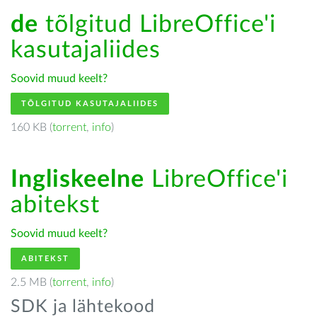
de
tõlgitud LibreOffice'i
kasutajaliides
Soovid muud keelt?
TÕLGITUD KASUTAJALIIDES
160 KB (
torrent
,
info
)
Ingliskeelne
LibreOffice'i
abitekst
Soovid muud keelt?
ABITEKST
2.5 MB (
torrent
,
info
)
SDK ja lähtekood