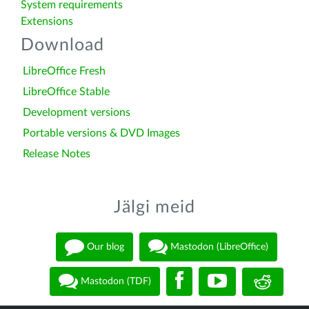
System requirements
Extensions
Download
LibreOffice Fresh
LibreOffice Stable
Development versions
Portable versions & DVD Images
Release Notes
Jälgi meid
Our blog
Mastodon (LibreOffice)
Mastodon (TDF)