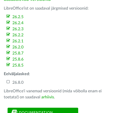
LibreOffice'ist on saadaval järgmised versioonid:
26.2.5
26.2.4
26.2.3
26.2.2
26.2.1
26.2.0
25.8.7
25.8.6
25.8.5
Eelväljalasked
:
26.8.0
LibreOffice'i vanemad versioonid (mida võibolla enam ei
toetata!) on saadaval
arhiivis
.
DOCUMENTATION