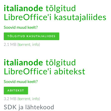
italianode
tõlgitud
LibreOffice'i kasutajaliides
Soovid muud keelt?
TÕLGITUD KASUTAJALIIDES
2.1 MB (
torrent
,
info
)
italianode
tõlgitud
LibreOffice'i abitekst
Soovid muud keelt?
ABITEKST
3.2 MB (
torrent
,
info
)
SDK ja lähtekood