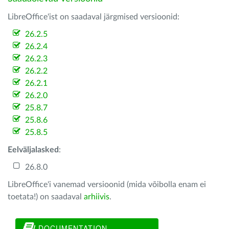
LibreOffice'ist on saadaval järgmised versioonid:
26.2.5
26.2.4
26.2.3
26.2.2
26.2.1
26.2.0
25.8.7
25.8.6
25.8.5
Eelväljalasked
:
26.8.0
LibreOffice'i vanemad versioonid (mida võibolla enam ei
toetata!) on saadaval
arhiivis
.
DOCUMENTATION