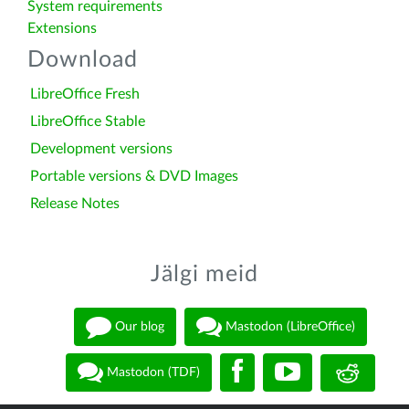
System requirements
Extensions
Download
LibreOffice Fresh
LibreOffice Stable
Development versions
Portable versions & DVD Images
Release Notes
Jälgi meid
Our blog
Mastodon (LibreOffice)
Mastodon (TDF)