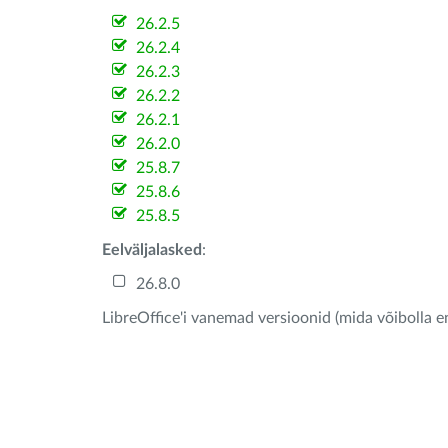
26.2.5
26.2.4
26.2.3
26.2.2
26.2.1
26.2.0
25.8.7
25.8.6
25.8.5
Eelväljalasked
:
26.8.0
LibreOffice'i vanemad versioonid (mida võibolla e