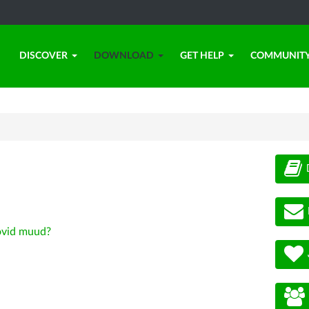
DISCOVER
DOWNLOAD
GET HELP
COMMUNIT
vid muud?