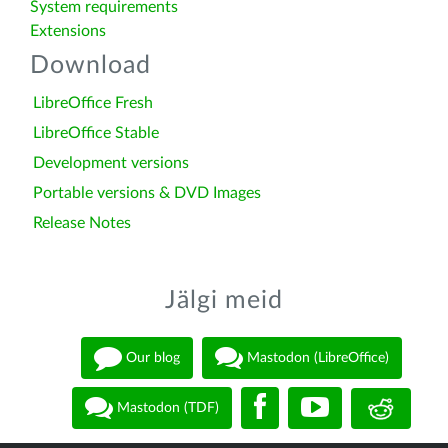
System requirements
Extensions
Download
LibreOffice Fresh
LibreOffice Stable
Development versions
Portable versions & DVD Images
Release Notes
Jälgi meid
Our blog
Mastodon (LibreOffice)
Mastodon (TDF)