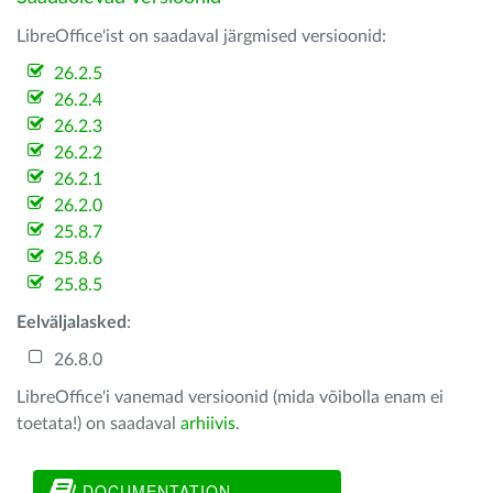
LibreOffice'ist on saadaval järgmised versioonid:
26.2.5
26.2.4
26.2.3
26.2.2
26.2.1
26.2.0
25.8.7
25.8.6
25.8.5
Eelväljalasked
:
26.8.0
LibreOffice'i vanemad versioonid (mida võibolla enam ei
toetata!) on saadaval
arhiivis
.
DOCUMENTATION