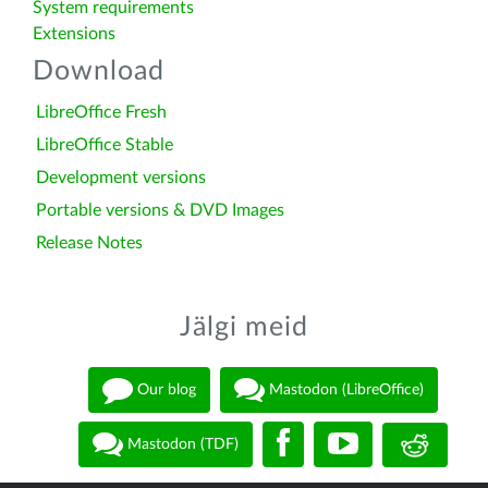
System requirements
Extensions
Download
LibreOffice Fresh
LibreOffice Stable
Development versions
Portable versions & DVD Images
Release Notes
Jälgi meid
Our blog
Mastodon (LibreOffice)
Mastodon (TDF)