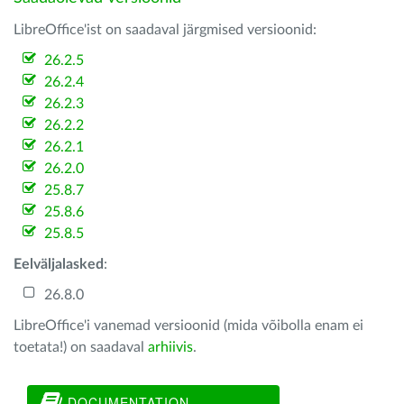
LibreOffice'ist on saadaval järgmised versioonid:
26.2.5
26.2.4
26.2.3
26.2.2
26.2.1
26.2.0
25.8.7
25.8.6
25.8.5
Eelväljalasked
:
26.8.0
LibreOffice'i vanemad versioonid (mida võibolla enam ei
toetata!) on saadaval
arhiivis
.
DOCUMENTATION