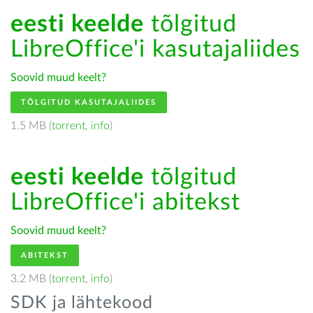
eesti keelde
tõlgitud
LibreOffice'i kasutajaliides
Soovid muud keelt?
TÕLGITUD KASUTAJALIIDES
1.5 MB (
torrent
,
info
)
eesti keelde
tõlgitud
LibreOffice'i abitekst
Soovid muud keelt?
ABITEKST
3.2 MB (
torrent
,
info
)
SDK ja lähtekood