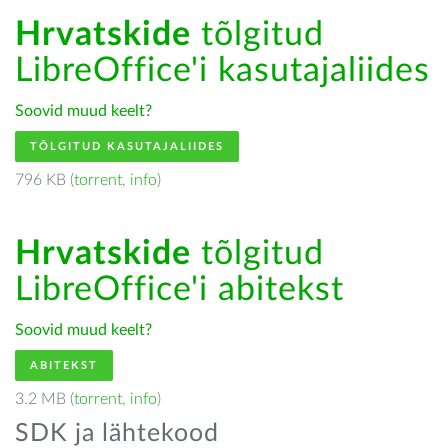
Hrvatskide
tõlgitud
LibreOffice'i kasutajaliides
Soovid muud keelt?
TÕLGITUD KASUTAJALIIDES
796 KB (
torrent
,
info
)
Hrvatskide
tõlgitud
LibreOffice'i abitekst
Soovid muud keelt?
ABITEKST
3.2 MB (
torrent
,
info
)
SDK ja lähtekood