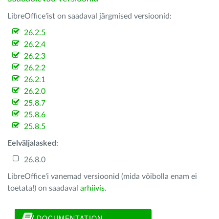
LibreOffice'ist on saadaval järgmised versioonid:
26.2.5
26.2.4
26.2.3
26.2.2
26.2.1
26.2.0
25.8.7
25.8.6
25.8.5
Eelväljalasked
:
26.8.0
LibreOffice'i vanemad versioonid (mida võibolla enam ei
toetata!) on saadaval
arhiivis
.
DOCUMENTATION