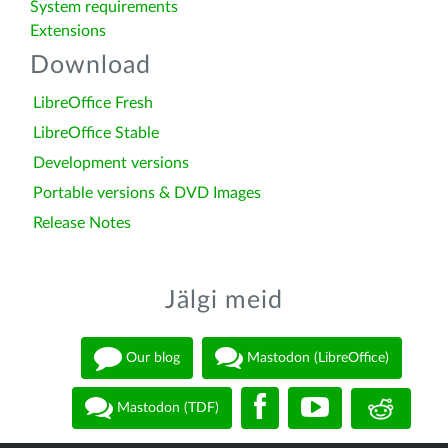
System requirements
Extensions
Download
LibreOffice Fresh
LibreOffice Stable
Development versions
Portable versions & DVD Images
Release Notes
Jälgi meid
Our blog
Mastodon (LibreOffice)
Mastodon (TDF)