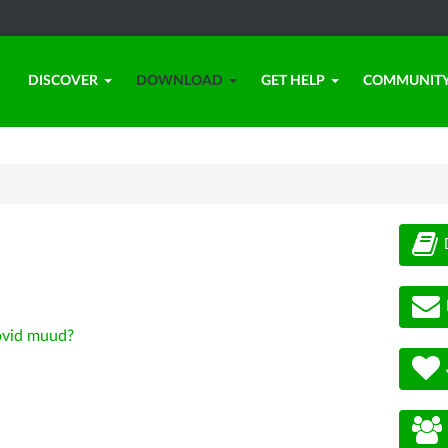
DISCOVER
DOWNLOAD
GET HELP
COMMUNIT
vid muud?