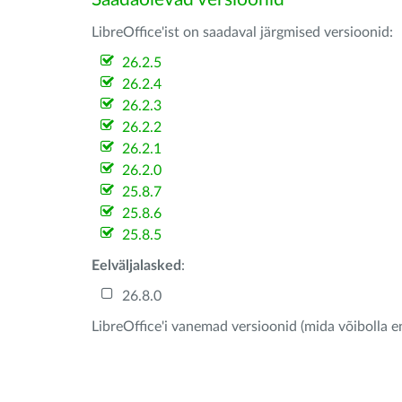
LibreOffice'ist on saadaval järgmised versioonid:
26.2.5
26.2.4
26.2.3
26.2.2
26.2.1
26.2.0
25.8.7
25.8.6
25.8.5
Eelväljalasked
:
26.8.0
LibreOffice'i vanemad versioonid (mida võibolla e