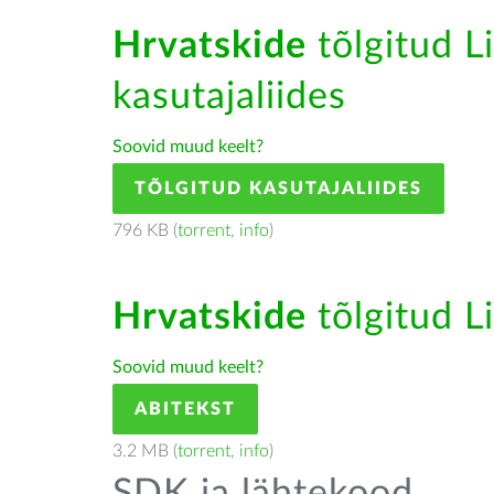
Hrvatskide
tõlgitud Li
kasutajaliides
Soovid muud keelt?
TÕLGITUD KASUTAJALIIDES
796 KB (
torrent
,
info
)
Hrvatskide
tõlgitud Li
Soovid muud keelt?
ABITEKST
3.2 MB (
torrent
,
info
)