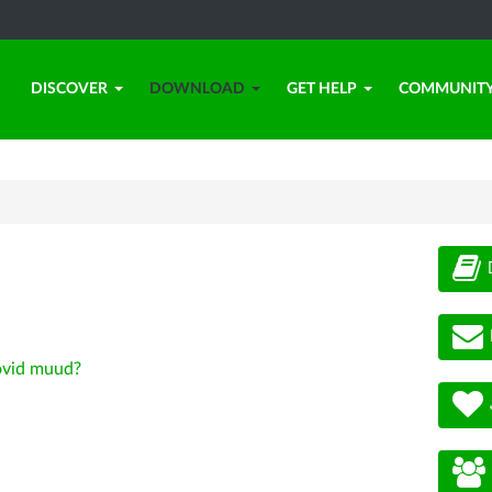
DISCOVER
DOWNLOAD
GET HELP
COMMUNIT
vid muud?