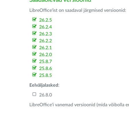
LibreOffice'ist on saadaval järgmised versioonid:
26.2.5
26.2.4
26.2.3
26.2.2
26.2.1
26.2.0
25.8.7
25.8.6
25.8.5
Eelväljalasked
:
26.8.0
LibreOffice'i vanemad versioonid (mida võibolla e