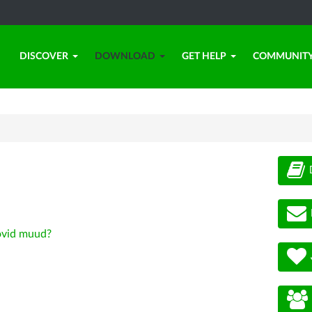
DISCOVER
DOWNLOAD
GET HELP
COMMUNIT
vid muud?