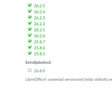
26.2.5
26.2.4
26.2.3
26.2.2
26.2.1
26.2.0
25.8.7
25.8.6
25.8.5
Eelväljalasked
:
26.8.0
LibreOffice'i vanemad versioonid (mida võibolla e