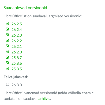
Saadaolevad versioonid
LibreOffice'ist on saadaval järgmised versioonid:
26.2.5
26.2.4
26.2.3
26.2.2
26.2.1
26.2.0
25.8.7
25.8.6
25.8.5
Eelväljalasked
:
26.8.0
LibreOffice'i vanemad versioonid (mida võibolla enam ei
toetata!) on saadaval
arhiivis
.