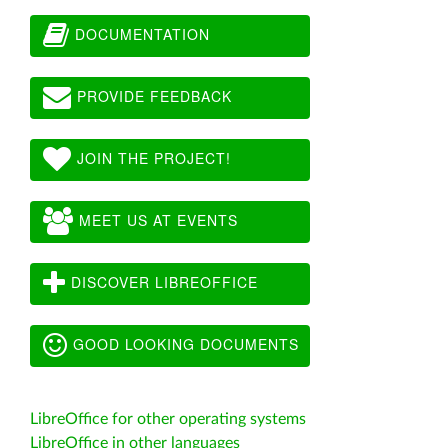
DOCUMENTATION
PROVIDE FEEDBACK
JOIN THE PROJECT!
MEET US AT EVENTS
DISCOVER LIBREOFFICE
GOOD LOOKING DOCUMENTS
LibreOffice for other operating systems
LibreOffice in other languages