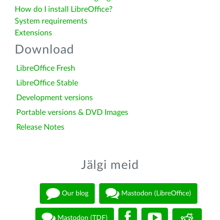
How do I install LibreOffice?
System requirements
Extensions
Download
LibreOffice Fresh
LibreOffice Stable
Development versions
Portable versions & DVD Images
Release Notes
Jälgi meid
Our blog
Mastodon (LibreOffice)
Mastodon (TDF)