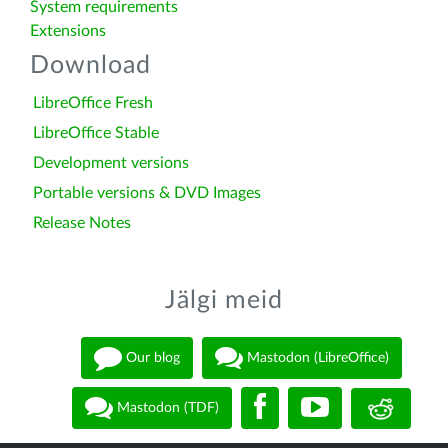
System requirements
Extensions
Download
LibreOffice Fresh
LibreOffice Stable
Development versions
Portable versions & DVD Images
Release Notes
Jälgi meid
Our blog
Mastodon (LibreOffice)
Mastodon (TDF)