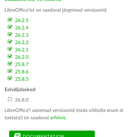
LibreOffice'ist on saadaval järgmised versioonid:
26.2.5
26.2.4
26.2.3
26.2.2
26.2.1
26.2.0
25.8.7
25.8.6
25.8.5
Eelväljalasked
:
26.8.0
LibreOffice'i vanemad versioonid (mida võibolla enam ei
toetata!) on saadaval
arhiivis
.
DOCUMENTATION