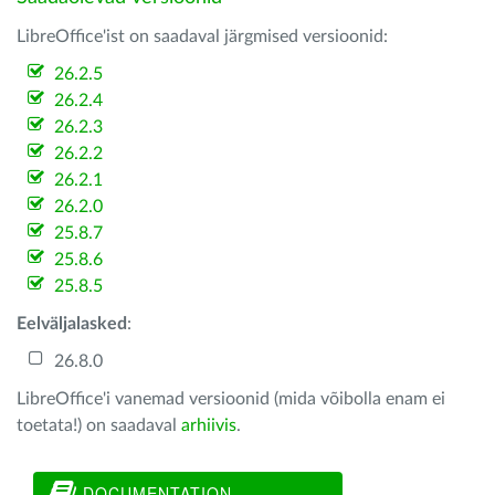
LibreOffice'ist on saadaval järgmised versioonid:
26.2.5
26.2.4
26.2.3
26.2.2
26.2.1
26.2.0
25.8.7
25.8.6
25.8.5
Eelväljalasked
:
26.8.0
LibreOffice'i vanemad versioonid (mida võibolla enam ei
toetata!) on saadaval
arhiivis
.
DOCUMENTATION