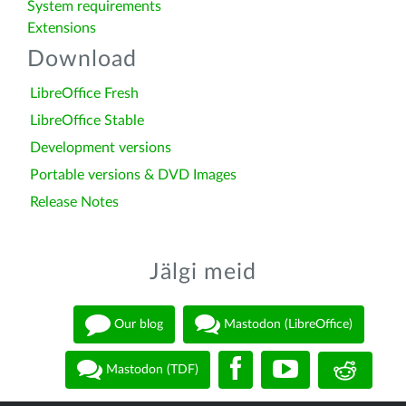
System requirements
Extensions
Download
LibreOffice Fresh
LibreOffice Stable
Development versions
Portable versions & DVD Images
Release Notes
Jälgi meid
Our blog
Mastodon (LibreOffice)
Mastodon (TDF)