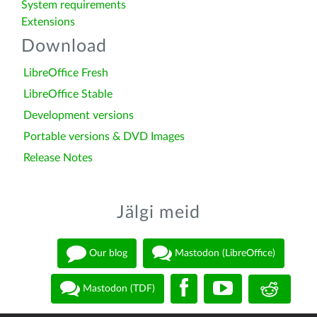
System requirements
Extensions
Download
LibreOffice Fresh
LibreOffice Stable
Development versions
Portable versions & DVD Images
Release Notes
Jälgi meid
Our blog
Mastodon (LibreOffice)
Mastodon (TDF)