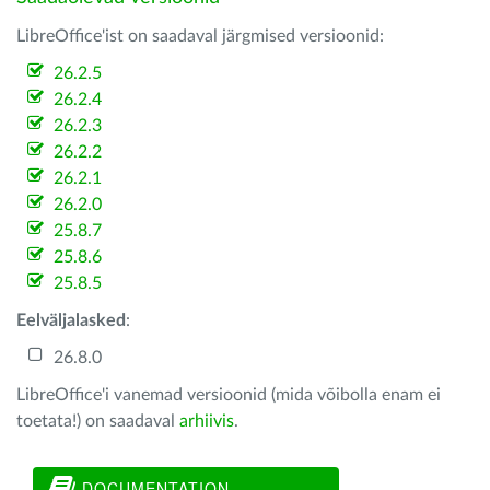
LibreOffice'ist on saadaval järgmised versioonid:
26.2.5
26.2.4
26.2.3
26.2.2
26.2.1
26.2.0
25.8.7
25.8.6
25.8.5
Eelväljalasked
:
26.8.0
LibreOffice'i vanemad versioonid (mida võibolla enam ei
toetata!) on saadaval
arhiivis
.
DOCUMENTATION