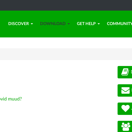
DISCOVER
DOWNLOAD
GET HELP
COMMUNIT
vid muud?