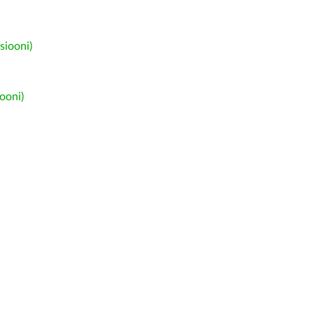
siooni)
ooni)