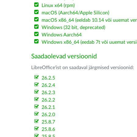
Linux x64 (rpm)
macOS (Aarch64/Apple Silicon)
macOS x86_64 (eeldab 10.14 või uuemat ver
Windows (32 bit, deprecated)
Windows Aarch64
Windows x86_64 (eedab 7t või uuemat versi
Saadaolevad versioonid
LibreOffice'ist on saadaval järgmised versioonid:
26.2.5
26.2.4
26.2.3
26.2.2
26.2.1
26.2.0
25.8.7
25.8.6
25.8.5