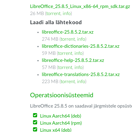
LibreOffice_25.8.5_Linux_x86-64_rpm_sdk.tar.gz
26 MB (
torrent
,
info
)
Laadi alla lähtekood
libreoffice-25.8.5.2.tar.xz
274 MB (
torrent
,
info
)
libreoffice-dictionaries-25.8.5.2.tar.xz
59 MB (
torrent
,
info
)
libreoffice-help-25.8.5.2.tar.xz
57 MB (
torrent
,
info
)
libreoffice-translations-25.8.5.2.tar.xz
223 MB (
torrent
,
info
)
Operatsioonisüsteemid
LibreOffice 25.8.5 on saadaval järgmistele opsüs
Linux Aarch64 (deb)
Linux Aarch64 (rpm)
Linux x64 (deb)