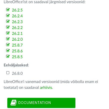
LibreOffice'ist on saadaval järgmised versioonid:
26.2.5
26.2.4
26.2.3
26.2.2
26.2.1
26.2.0
25.8.7
25.8.6
25.8.5
Eelväljalasked
:
26.8.0
LibreOffice'i vanemad versioonid (mida võibolla enam ei
toetata!) on saadaval
arhiivis
.
DOCUMENTATION