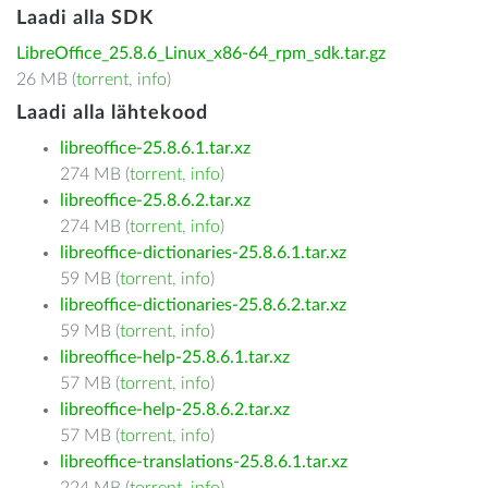
Laadi alla SDK
LibreOffice_25.8.6_Linux_x86-64_rpm_sdk.tar.gz
26 MB (
torrent
,
info
)
Laadi alla lähtekood
libreoffice-25.8.6.1.tar.xz
274 MB (
torrent
,
info
)
libreoffice-25.8.6.2.tar.xz
274 MB (
torrent
,
info
)
libreoffice-dictionaries-25.8.6.1.tar.xz
59 MB (
torrent
,
info
)
libreoffice-dictionaries-25.8.6.2.tar.xz
59 MB (
torrent
,
info
)
libreoffice-help-25.8.6.1.tar.xz
57 MB (
torrent
,
info
)
libreoffice-help-25.8.6.2.tar.xz
57 MB (
torrent
,
info
)
libreoffice-translations-25.8.6.1.tar.xz