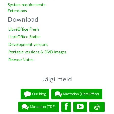
System requirements
Extensions
Download
LibreOffice Fresh
LibreOffice Stable
Development versions
Portable versions & DVD Images
Release Notes
Jälgi meid
Our blog
Mastodon (LibreOffice)
Mastodon (TDF)