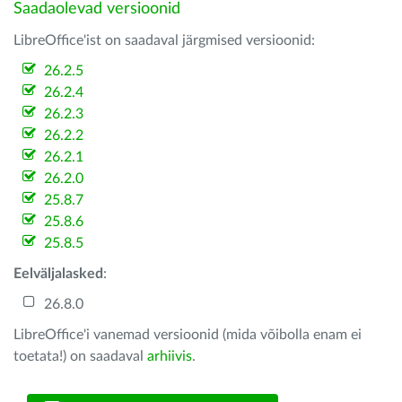
Saadaolevad versioonid
LibreOffice'ist on saadaval järgmised versioonid:
26.2.5
26.2.4
26.2.3
26.2.2
26.2.1
26.2.0
25.8.7
25.8.6
25.8.5
Eelväljalasked
:
26.8.0
LibreOffice'i vanemad versioonid (mida võibolla enam ei
toetata!) on saadaval
arhiivis
.