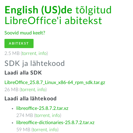
English (US)de
tõlgitud
LibreOffice'i abitekst
Soovid muud keelt?
ABITEKST
2.5 MB (
torrent
,
info
)
SDK ja lähtekood
Laadi alla SDK
LibreOffice_25.8.7_Linux_x86-64_rpm_sdk.tar.gz
26 MB (
torrent
,
info
)
Laadi alla lähtekood
libreoffice-25.8.7.2.tar.xz
274 MB (
torrent
,
info
)
libreoffice-dictionaries-25.8.7.2.tar.xz
59 MB (
torrent
,
info
)