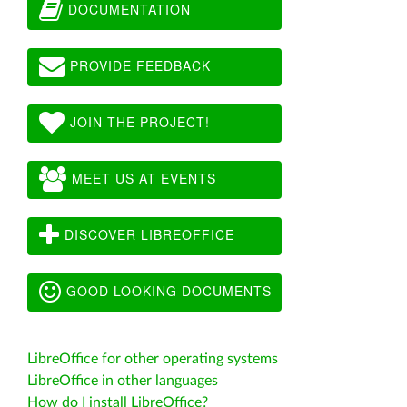
DOCUMENTATION
PROVIDE FEEDBACK
JOIN THE PROJECT!
MEET US AT EVENTS
DISCOVER LIBREOFFICE
GOOD LOOKING DOCUMENTS
LibreOffice for other operating systems
LibreOffice in other languages
How do I install LibreOffice?