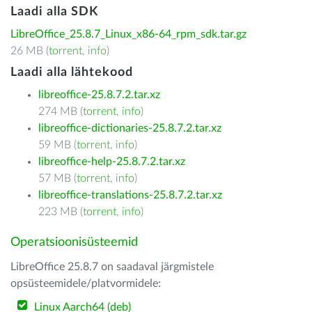
Laadi alla SDK
LibreOffice_25.8.7_Linux_x86-64_rpm_sdk.tar.gz
26 MB (
torrent
,
info
)
Laadi alla lähtekood
libreoffice-25.8.7.2.tar.xz
274 MB (
torrent
,
info
)
libreoffice-dictionaries-25.8.7.2.tar.xz
59 MB (
torrent
,
info
)
libreoffice-help-25.8.7.2.tar.xz
57 MB (
torrent
,
info
)
libreoffice-translations-25.8.7.2.tar.xz
223 MB (
torrent
,
info
)
Operatsioonisüsteemid
LibreOffice 25.8.7 on saadaval järgmistele
opsüsteemidele/platvormidele:
Linux Aarch64 (deb)