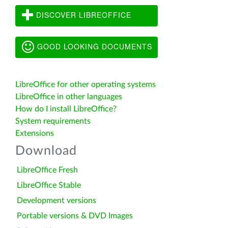
DISCOVER LIBREOFFICE
GOOD LOOKING DOCUMENTS
LibreOffice for other operating systems
LibreOffice in other languages
How do I install LibreOffice?
System requirements
Extensions
Download
LibreOffice Fresh
LibreOffice Stable
Development versions
Portable versions & DVD Images