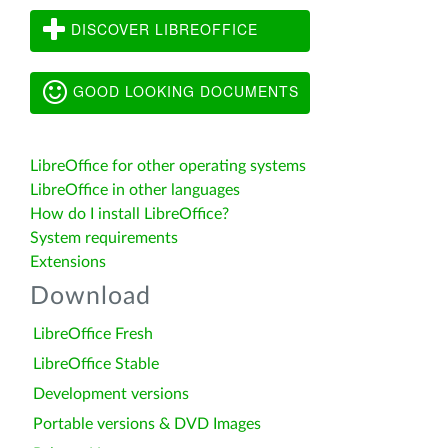
DISCOVER LIBREOFFICE
GOOD LOOKING DOCUMENTS
LibreOffice for other operating systems
LibreOffice in other languages
How do I install LibreOffice?
System requirements
Extensions
Download
LibreOffice Fresh
LibreOffice Stable
Development versions
Portable versions & DVD Images