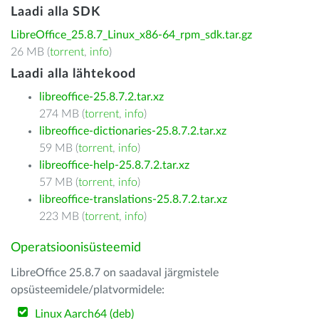
Laadi alla SDK
LibreOffice_25.8.7_Linux_x86-64_rpm_sdk.tar.gz
26 MB (
torrent
,
info
)
Laadi alla lähtekood
libreoffice-25.8.7.2.tar.xz
274 MB (
torrent
,
info
)
libreoffice-dictionaries-25.8.7.2.tar.xz
59 MB (
torrent
,
info
)
libreoffice-help-25.8.7.2.tar.xz
57 MB (
torrent
,
info
)
libreoffice-translations-25.8.7.2.tar.xz
223 MB (
torrent
,
info
)
Operatsioonisüsteemid
LibreOffice 25.8.7 on saadaval järgmistele
opsüsteemidele/platvormidele:
Linux Aarch64 (deb)