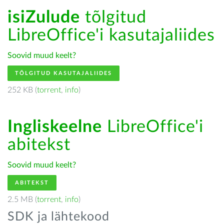
isiZulude
tõlgitud
LibreOffice'i kasutajaliides
Soovid muud keelt?
TÕLGITUD KASUTAJALIIDES
252 KB (
torrent
,
info
)
Ingliskeelne
LibreOffice'i
abitekst
Soovid muud keelt?
ABITEKST
2.5 MB (
torrent
,
info
)
SDK ja lähtekood